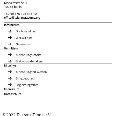
Möckernstraße 68
10965 Berlin
+49 (0) 176 445 446 10
office@toleranzraeume.org
Informieren
Die Ausstellung
Wer wir sind
Newsroom
Vermitteln
Ausstellungsinhalte
Bildungsmaterialien
Mitwirken
Ausstellungsort werden
Bringt euch ein
Begleitprogramm
Impressum
Datenschutz
© 2022 Toleranz-Tunnel e.V.