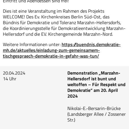
Eintritt und Abendessen sind frei!
Dies ist eine Veranstaltung im Rahmen des Projekts
WELCOME! Des Ev. Kirchenkreises Berlin Süd-Ost, das
Bündnis für Demokratie und Toleranz Marzahn-Hellersdorfs,
die Koordinierungsstelle für Demokratieentwicklung Marzahn-
Hellersdorf und die EV. Kirchengemeinde Marzahn-Nord.
Weitere Informationen unter:
https://buendnis.demokratie-
mh.de/aktuelles/einladung-zum-gemeinsamem-
tischgespraech-demokratie-in-gefahr-was-tun/
20.04.2024
Demonstration „Marzahn-
14 Uhr
Hellersdorf ist bunt und
weltoffen – Für Respekt und
Demokratie“ am 20. April
2024
Nikolai-E.-Bersarin-Brücke
(Landsberger Allee / Zossener
Str.)