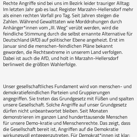
Rechte Angriffe sind bei uns im Bezirk leider trauriger Alltag:
Im letzten Jahr gab es laut Register Marzahn-Hellersdorf mehr
als einen rechten Vorfall pro Tag. Seit Jahren steigen die
Zahlen. Während Gewalttaten wie Morddrohungen durch
Anhänger*innen vom „III. Weg“ verübt werden, wird die
feindliche Stimmung durch die selbst ernannte Alternative für
Deutschland (AfD) auf politischer Ebene angeheizt. Erst im
Januar sind die menschen-feindlichen Pläne bekannt
geworden, die Rechtsextreme in unserem Land verfolgen.
Dabei ist auch die AfD, und holt in Marzahn-Hellersdorf
berlinweit die größten Wahlerfolge.
Unser gesellschaftliches Fundament wird von menschen- und
demokratiefeindlichen Parteien und Gruppierungen
angegriffen. Sie treten das Grundgesetz mit Füßen und spalten
unsere Gesellschaft. Solche Angriffe auf unser Grundgesetz
dürfen nicht unbeantwortet bleiben. Seit Monaten
demonstrieren im ganzen Land hunderttausende Menschen
für unsere Demo-kratie und Menschenrechte. Das zeigt, dass
die Gesellschaft bereit ist, Angriffen auf die Demokratie
wirkungsvoll entgegenzutreten. Für Demokrat*innen ist klar: