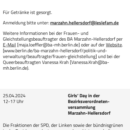
Für Getränke ist gesorgt.
Anmeldung bitte unter:
marzahn.hellersdorf@leslefam.de
Weitere Informationen bei der Frauen- und
Gleichstellungsbeauftragter des BA Marzahn-Hellersdorf per
E-Mail
[maja.loeffler@ba-mh.berlin.de] oder auf der
Website
.
[www.berlin.de/ba-marzahn-hellersdorf/politik-und-
verwaltung/beauftragte/frauen-gleichstellung] und bei der
Queerbeauftragten Vanessa Krah [Vanessa.Krah@ba-
mh.berlin.de).
25.04.2024
Girls‘ Day in der
12-17 Uhr
Bezirksverordneten-
versammlung
Marzahn-Hellersdorf
Die Fraktionen der SPD, der Linken sowie der bündnisgrünen