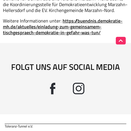
die Koordinierungsstelle für Demokratieentwicklung Marzahn-
Hellersdorf und die EV. Kirchengemeinde Marzahn-Nord.
Weitere Informationen unter:
https://buendnis.demokratie-
mh.de/aktuelles/einladung-zum-gemeinsamem-
tischgespraech-demokratie-in-gefahr-was-tun/
FOLGT UNS AUF SOCIAL MEDIA
Toleranz-Tunnel e.V.