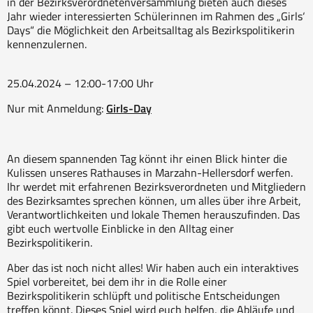
in der Bezirksverordnetenversammlung bieten auch dieses
Jahr wieder interessierten Schülerinnen im Rahmen des „Girls‘
Days“ die Möglichkeit den Arbeitsalltag als Bezirkspolitikerin
kennenzulernen.
25.04.2024 – 12:00-17:00 Uhr
Nur mit Anmeldung:
Girls-Day
An diesem spannenden Tag könnt ihr einen Blick hinter die
Kulissen unseres Rathauses in Marzahn-Hellersdorf werfen.
Ihr werdet mit erfahrenen Bezirksverordneten und Mitgliedern
des Bezirksamtes sprechen können, um alles über ihre Arbeit,
Verantwortlichkeiten und lokale Themen herauszufinden. Das
gibt euch wertvolle Einblicke in den Alltag einer
Bezirkspolitikerin.
Aber das ist noch nicht alles! Wir haben auch ein interaktives
Spiel vorbereitet, bei dem ihr in die Rolle einer
Bezirkspolitikerin schlüpft und politische Entscheidungen
treffen könnt. Dieses Spiel wird euch helfen, die Abläufe und