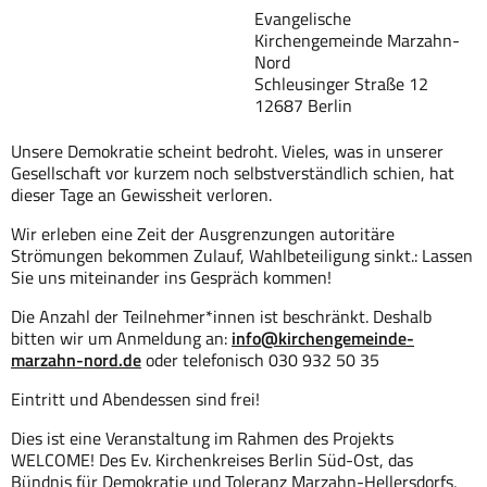
Evangelische
Kirchengemeinde Marzahn-
Nord
Schleusinger Straße 12
12687 Berlin
Unsere Demokratie scheint bedroht. Vieles, was in unserer
Gesellschaft vor kurzem noch selbstverständlich schien, hat
dieser Tage an Gewissheit verloren.
Wir erleben eine Zeit der Ausgrenzungen autoritäre
Strömungen bekommen Zulauf, Wahlbeteiligung sinkt.: Lassen
Sie uns miteinander ins Gespräch kommen!
Die Anzahl der Teilnehmer*innen ist beschränkt. Deshalb
bitten wir um Anmeldung an:
info@kirchengemeinde-
marzahn-nord.de
oder telefonisch 030 932 50 35
Eintritt und Abendessen sind frei!
Dies ist eine Veranstaltung im Rahmen des Projekts
WELCOME! Des Ev. Kirchenkreises Berlin Süd-Ost, das
Bündnis für Demokratie und Toleranz Marzahn-Hellersdorfs,