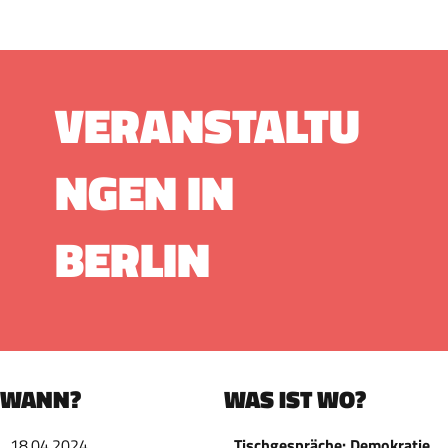
VERANSTALTU
NGEN IN
BERLIN
WANN?
WAS IST WO?
18.04.2024
Tischgespräche: Demokratie