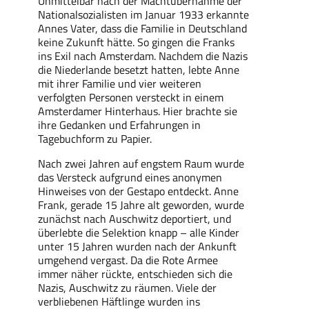
Unmittelbar nach der Machtübernahme der
Nationalsozialisten im Januar 1933 erkannte
Annes Vater, dass die Familie in Deutschland
keine Zukunft hätte. So gingen die Franks
ins Exil nach Amsterdam. Nachdem die Nazis
die Niederlande besetzt hatten, lebte Anne
mit ihrer Familie und vier weiteren
verfolgten Personen versteckt in einem
Amsterdamer Hinterhaus. Hier brachte sie
ihre Gedanken und Erfahrungen in
Tagebuchform zu Papier.
Nach zwei Jahren auf engstem Raum wurde
das Versteck aufgrund eines anonymen
Hinweises von der Gestapo entdeckt. Anne
Frank, gerade 15 Jahre alt geworden, wurde
zunächst nach Auschwitz deportiert, und
überlebte die Selektion knapp – alle Kinder
unter 15 Jahren wurden nach der Ankunft
umgehend vergast. Da die Rote Armee
immer näher rückte, entschieden sich die
Nazis, Auschwitz zu räumen. Viele der
verbliebenen Häftlinge wurden ins