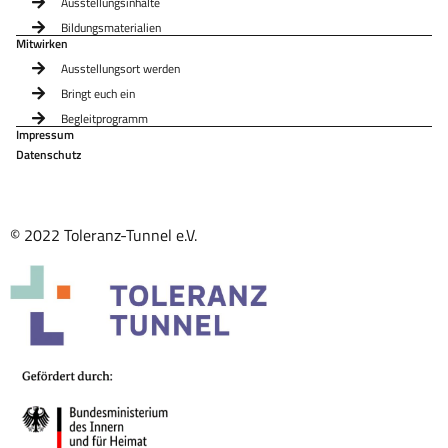
Ausstellungsinhalte
Bildungsmaterialien
Mitwirken
Ausstellungsort werden
Bringt euch ein
Begleitprogramm
Impressum
Datenschutz
© 2022 Toleranz-Tunnel e.V.