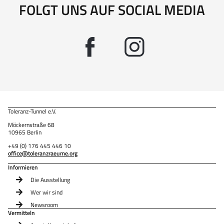
FOLGT UNS AUF SOCIAL MEDIA
Toleranz-Tunnel e.V.
Möckernstraße 68
10965 Berlin
+49 (0) 176 445 446 10
office@toleranzraeume.org
Informieren
Die Ausstellung
Wer wir sind
Newsroom
Vermitteln