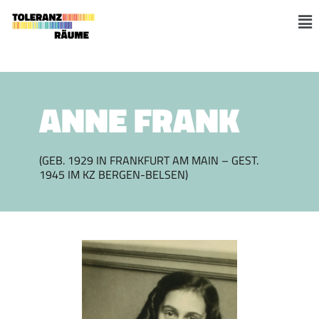
Zum
Inhalt
M
springen
ANNE FRANK
(GEB. 1929 IN FRANKFURT AM MAIN – GEST.
1945 IM KZ BERGEN-BELSEN)