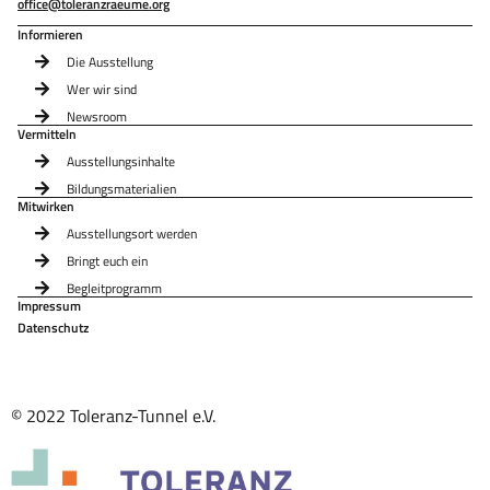
office@toleranzraeume.org
Informieren
Die Ausstellung
Wer wir sind
Newsroom
Vermitteln
Ausstellungsinhalte
Bildungsmaterialien
Mitwirken
Ausstellungsort werden
Bringt euch ein
Begleitprogramm
Impressum
Datenschutz
© 2022 Toleranz-Tunnel e.V.