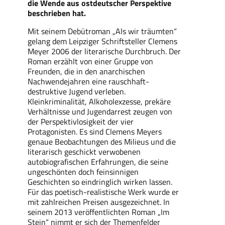
die Wende aus ostdeutscher Perspektive
beschrieben hat.
Mit seinem Debütroman „Als wir träumten“
gelang dem Leipziger Schriftsteller Clemens
Meyer 2006 der literarische Durchbruch. Der
Roman erzählt von einer Gruppe von
Freunden, die in den anarchischen
Nachwendejahren eine rauschhaft-
destruktive Jugend verleben.
Kleinkriminalität, Alkoholexzesse, prekäre
Verhältnisse und Jugendarrest zeugen von
der Perspektivlosigkeit der vier
Protagonisten. Es sind Clemens Meyers
genaue Beobachtungen des Milieus und die
literarisch geschickt verwobenen
autobiografischen Erfahrungen, die seine
ungeschönten doch feinsinnigen
Geschichten so eindringlich wirken lassen.
Für das poetisch-realistische Werk wurde er
mit zahlreichen Preisen ausgezeichnet. In
seinem 2013 veröffentlichten Roman „Im
Stein“ nimmt er sich der Themenfelder