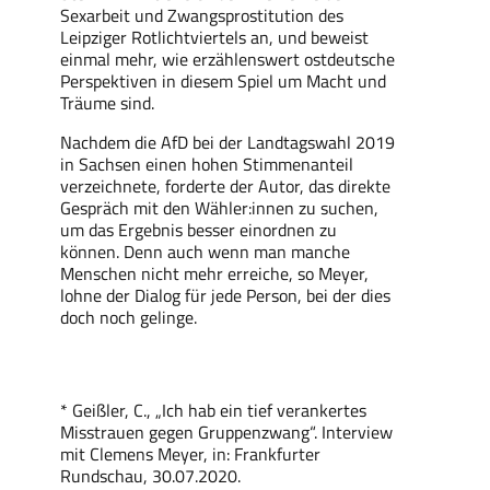
Sexarbeit und Zwangsprostitution des
Leipziger Rotlichtviertels an, und beweist
einmal mehr, wie erzählenswert ostdeutsche
Perspektiven in diesem Spiel um Macht und
Träume sind.
Nachdem die AfD bei der Landtagswahl 2019
in Sachsen einen hohen Stimmenanteil
verzeichnete, forderte der Autor, das direkte
Gespräch mit den Wähler:innen zu suchen,
um das Ergebnis besser einordnen zu
können. Denn auch wenn man manche
Menschen nicht mehr erreiche, so Meyer,
lohne der Dialog für jede Person, bei der dies
doch noch gelinge.
*
Geißler, C., „Ich
hab
ein tief verankertes
Misstrauen gegen Gruppenzwang“. Interview
mit Clemens Meyer, in: Frankfurter
Rundschau, 30.07.2020.