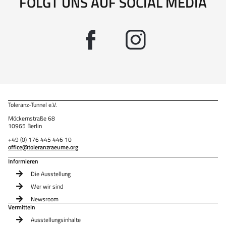
FOLGT UNS AUF SOCIAL MEDIA
Toleranz-Tunnel e.V.
Möckernstraße 68
10965 Berlin
+49 (0) 176 445 446 10
office@toleranzraeume.org
Informieren
Die Ausstellung
Wer wir sind
Newsroom
Vermitteln
Ausstellungsinhalte