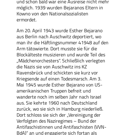
und schon bald war eine Ausreise nicht mehr
möglich. 1939 wurden Bejaranos Eltern in
Kowno von den Nationalsozialisten
ermordet.
Am 20. April 1943 wurde Esther Bejarano
aus Berlin nach Auschwitz deportiert, wo
man ihr die Häftlingsnummer 41948 auf den
Arm tätowierte. Dort musste sie für die
Blockälteste musizieren und wurde Teil des
„Mädchenorchesters“. Schließlich verlegten
die Nazis sie von Auschwitz ins KZ
Ravensbrück und schickten sie kurz vor
Kriegsende auf einen Todesmarsch. Am 3.
Mai 1945 wurde Esther Bejarano von US-
amerikanischen Truppen befreit und
wanderte noch im selben Jahr nach Israel
aus. Sie kehrte 1960 nach Deutschland
zurück, wo sie sich in Hamburg niederließ.
Dort schloss sie sich der „Vereinigung der
Verfolgten des Naziregimes – Bund der
Antifaschistinnen und Antifaschisten (VVN-
BdA)“ an und engagierte sich fortan als