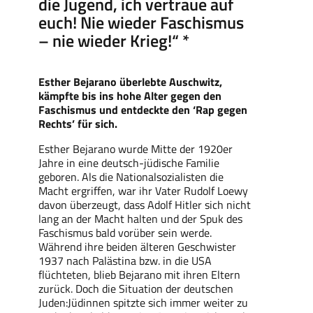
die Jugend, ich vertraue auf
euch! Nie wieder Faschismus
– nie wieder Krieg!“ *
Esther Bejarano überlebte Auschwitz,
kämpfte bis ins hohe Alter gegen den
Faschismus und entdeckte den ‘Rap
gegen
Rechts
’ für sich.
Esther Bejarano wurde Mitte der 1920er
Jahre in eine deutsch-jüdische Familie
geboren. Als die Nationalsozialisten die
Macht ergriffen, war ihr Vater Rudolf Loewy
davon überzeugt, dass Adolf Hitler sich nicht
lang an der Macht halten und der Spuk des
Faschismus bald vorüber sein werde.
Während ihre beiden älteren Geschwister
1937 nach Palästina bzw. in die USA
flüchteten, blieb Bejarano mit ihren Eltern
zurück. Doch die Situation der deutschen
Juden:Jüdinnen spitzte sich immer weiter zu