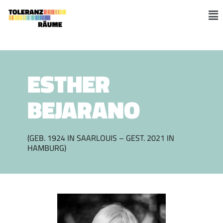
Zum
Inhalt
M
springen
ESTHER
BEJARANO
(GEB. 1924 IN SAARLOUIS – GEST. 2021 IN
HAMBURG)