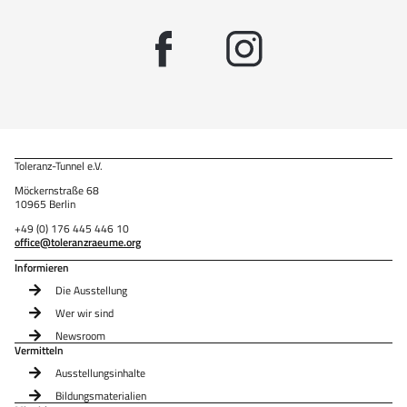
Toleranz-Tunnel e.V.
Möckernstraße 68
10965 Berlin
+49 (0) 176 445 446 10
office@toleranzraeume.org
Informieren
Die Ausstellung
Wer wir sind
Newsroom
Vermitteln
Ausstellungsinhalte
Bildungsmaterialien