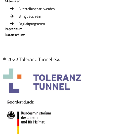
Mitwirken
Ausstellungsort werden
Bringt euch ein
Begleitprogramm
Impressum
Datenschutz
© 2022 Toleranz-Tunnel e.V.