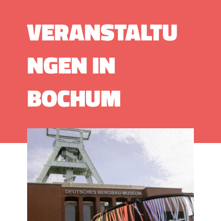
VERANSTALTU
NGEN IN
BOCHUM