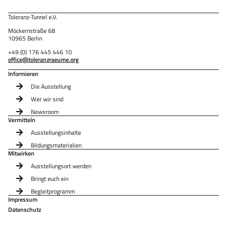
Toleranz-Tunnel e.V.
Möckernstraße 68
10965 Berlin
+49 (0) 176 445 446 10
office@toleranzraeume.org
Informieren
Die Ausstellung
Wer wir sind
Newsroom
Vermitteln
Ausstellungsinhalte
Bildungsmaterialien
Mitwirken
Ausstellungsort werden
Bringt euch ein
Begleitprogramm
Impressum
Datenschutz