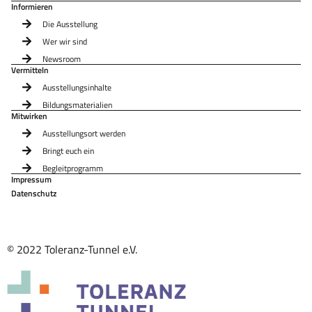
Informieren
Die Ausstellung
Wer wir sind
Newsroom
Vermitteln
Ausstellungsinhalte
Bildungsmaterialien
Mitwirken
Ausstellungsort werden
Bringt euch ein
Begleitprogramm
Impressum
Datenschutz
© 2022 Toleranz-Tunnel e.V.