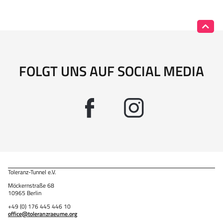
FOLGT UNS AUF SOCIAL MEDIA
Toleranz-Tunnel e.V.
Möckernstraße 68
10965 Berlin
+49 (0) 176 445 446 10
office@toleranzraeume.org