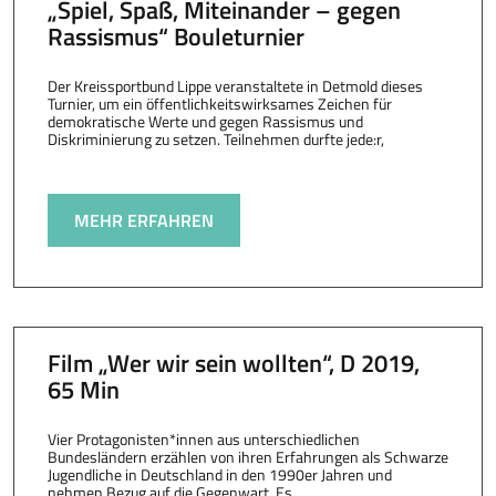
„Spiel, Spaß, Miteinander – gegen
Rassismus“ Bouleturnier
Der Kreissportbund Lippe veranstaltete in Detmold dieses
Turnier, um ein öffentlichkeitswirksames Zeichen für
demokratische Werte und gegen Rassismus und
Diskriminierung zu setzen. Teilnehmen durfte jede:r,
MEHR ERFAHREN
Film „Wer wir sein wollten“, D 2019,
65 Min
Vier Protagonisten*innen aus unterschiedlichen
Bundesländern erzählen von ihren Erfahrungen als Schwarze
Jugendliche in Deutschland in den 1990er Jahren und
nehmen Bezug auf die Gegenwart. Es