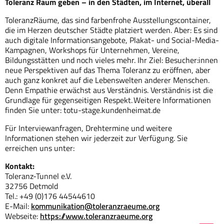
Toleranz Raum geben – in den Städten, im Internet, überall
ToleranzRäume, das sind farbenfrohe Ausstellungscontainer,
die im Herzen deutscher Städte platziert werden. Aber: Es sind
auch digitale Informationsangebote, Plakat- und Social-Media-
Kampagnen, Workshops für Unternehmen, Vereine,
Bildungsstätten und noch vieles mehr. Ihr Ziel: Besucher:innen
neue Perspektiven auf das Thema Toleranz zu eröffnen, aber
auch ganz konkret auf die Lebenswelten anderer Menschen.
Denn Empathie erwächst aus Verständnis. Verständnis ist die
Grundlage für gegenseitigen Respekt. Weitere Informationen
finden Sie unter: totu-stage.kundenheimat.de
Für Interviewanfragen, Drehtermine und weitere
Informationen stehen wir jederzeit zur Verfügung. Sie
erreichen uns unter:
Kontakt:
Toleranz-Tunnel e.V.
32756 Detmold
Tel.: +49 (0)176 44544610
E-Mail:
kommunikation@toleranzraeume.org
Webseite:
https://www.toleranzraeume.org