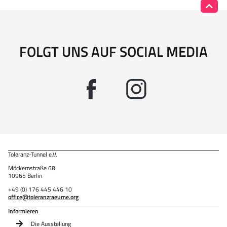
FOLGT UNS AUF SOCIAL MEDIA
Toleranz-Tunnel e.V.
Möckernstraße 68
10965 Berlin
+49 (0) 176 445 446 10
office@toleranzraeume.org
Informieren
Die Ausstellung