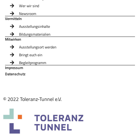
Wer wir sind
Newsroom
Vermitteln
Ausstellungsinhalte
Bildungsmaterialien
Mitwirken
Ausstellungsort werden
Bringt euch ein
Begleitprogramm
Impressum
Datenschutz
© 2022 Toleranz-Tunnel e.V.