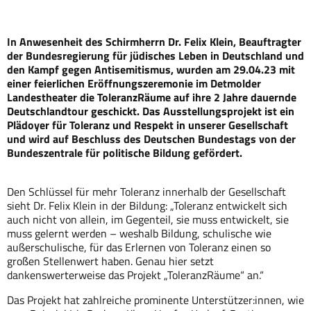
In Anwesenheit des Schirmherrn Dr. Felix Klein, Beauftragter
der Bundesregierung für jüdisches Leben in Deutschland und
den Kampf gegen Antisemitismus, wurden am 29.04.23 mit
einer feierlichen Eröffnungszeremonie im Detmolder
Landestheater die ToleranzRäume auf ihre 2 Jahre dauernde
Deutschlandtour geschickt. Das Ausstellungsprojekt ist ein
Plädoyer für Toleranz und Respekt in unserer Gesellschaft
und wird auf Beschluss des Deutschen Bundestags von der
Bundeszentrale für politische Bildung gefördert.
Den Schlüssel für mehr Toleranz innerhalb der Gesellschaft
sieht Dr. Felix Klein in der Bildung: „Toleranz entwickelt sich
auch nicht von allein, im Gegenteil, sie muss entwickelt, sie
muss gelernt werden­­ – weshalb Bildung, schulische wie
außerschulische, für das Erlernen von Toleranz einen so
großen Stellenwert haben. Genau hier setzt
dankenswerterweise das Projekt „ToleranzRäume“ an.“
Das Projekt hat zahlreiche prominente Unterstützer:innen, wie