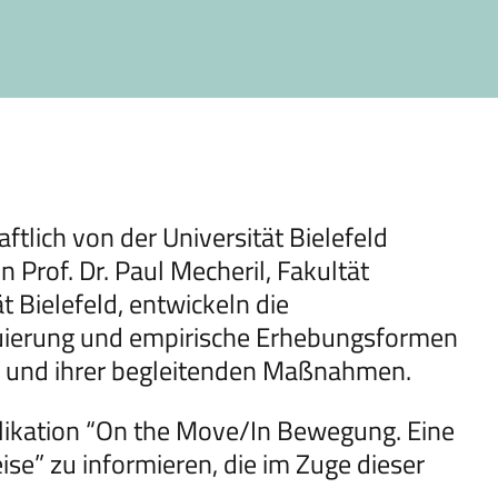
tlich von der Universität Bielefeld
n Prof. Dr. Paul Mecheril, Fakultät
 Bielefeld, entwickeln die
luierung und empirische Erhebungsformen
g und ihrer begleitenden Maßnahmen.
ublikation “On the Move/In Bewegung. Eine
se” zu informieren, die im Zuge dieser