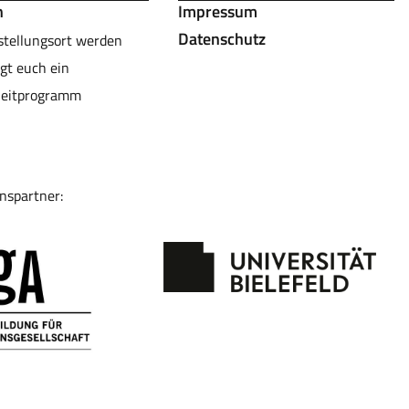
n
Impressum
Datenschutz
stellungsort werden
gt euch ein
leitprogramm
nspartner: