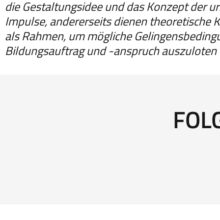
die Gestaltungsidee und das Konzept der ur
Impulse, andererseits dienen theoretische 
als Rahmen, um mögliche Gelingensbedingu
Bildungsauftrag und -anspruch auszuloten 
FOL