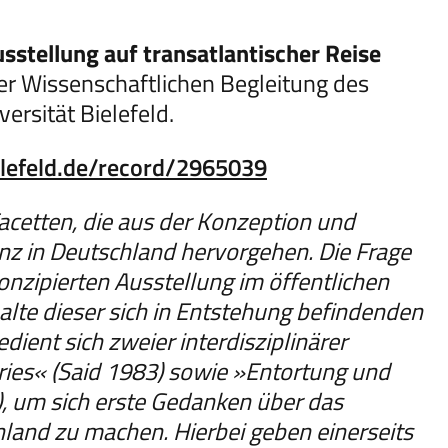
tellung auf transatlantischer Reise
der Wissenschaftlichen Begleitung des
ersität Bielefeld.
elefeld.de/record/2965039
Facetten, die aus der Konzeption und
nz in Deutschland hervorgehen. Die Frage
onzipierten Ausstellung im öffentlichen
alte dieser sich in Entstehung befindenden
dient sich zweier interdisziplinärer
ries« (Said 1983) sowie »Entortung und
, um sich erste Gedanken über das
land zu machen. Hierbei geben einerseits