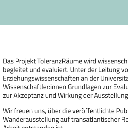
Das Projekt ToleranzRäume wird wissenschaf
begleitet und evaluiert. Unter der Leitung vo
Erziehungswissenschaften an der Universität
Wissenschaftler:innen Grundlagen zur Eva
zur Akzeptanz und Wirkung der Ausstellun
Wir freuen uns, über die veröffentlichte P
Wanderausstellung auf transatlantischer Rei
Arbeit entstanden ist.