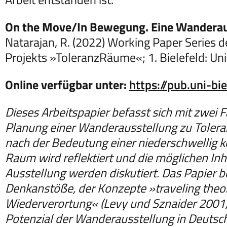
On the Move/In Bewegung. Eine Wanderauss
Natarajan, R. (2022) Working Paper Series 
Projekts »ToleranzRäume«; 1. Bielefeld: Univ
Online verfügbar unter:
https://pub.uni-bi
Dieses Arbeitspapier befasst sich mit zwei 
Planung einer Wanderausstellung zu Tolera
nach der Bedeutung einer niederschwellig k
Raum wird reflektiert und die möglichen Inh
Ausstellung werden diskutiert. Das Papier be
Denkanstöße, der Konzepte »traveling theo
Wiederverortung« (Levy und Sznaider 2001)
Potenzial der Wanderausstellung in Deutsch