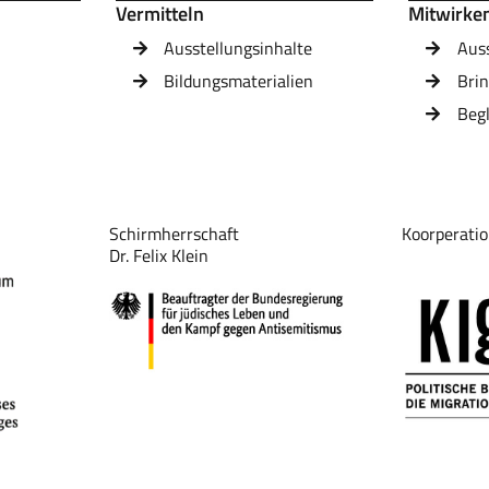
Vermitteln
Mitwirke
Ausstellungsinhalte
Aus
Bildungsmaterialien
Brin
Beg
Schirmherrschaft
Koorperatio
Dr. Felix Klein