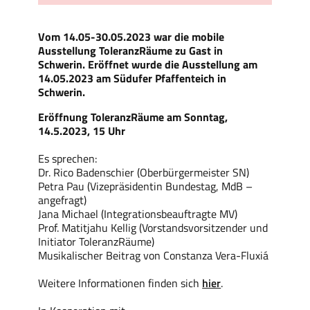
Vom 14.05-30.05.2023 war die mobile
Ausstellung ToleranzRäume zu Gast in
Schwerin. Eröffnet wurde die Ausstellung am
14.05.2023 am Südufer Pfaffenteich in
Schwerin.
Eröffnung ToleranzRäume am Sonntag,
14.5.2023,
15 Uhr
Es sprechen:
Dr. Rico Badenschier (Oberbürgermeister SN)
Petra Pau (Vizepräsidentin Bundestag, MdB –
angefragt)
Jana Michael (Integrationsbeauftragte MV)
Prof. Matitjahu Kellig (Vorstandsvorsitzender und
Initiator ToleranzRäume)
Musikalischer Beitrag von Constanza Vera-Fluxiá
Weitere Informationen finden sich
hier
.