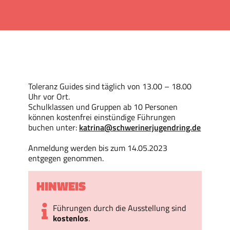
Toleranz Guides sind täglich von 13.00 – 18.00
Uhr vor Ort.
Schulklassen und Gruppen ab 10 Personen
können kostenfrei einstündige Führungen
buchen unter:
katrina@schwerinerjugendring.de
Anmeldung werden bis zum 14.05.2023
entgegen genommen.
HINWEIS
Führungen durch die Ausstellung sind
kostenlos
.