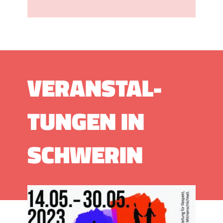
VERAN­STAL­
TUNGEN IN
SCHWERIN