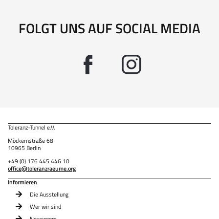
FOLGT UNS AUF SOCIAL MEDIA
Toleranz-Tunnel e.V.
Möckernstraße 68
10965 Berlin
+49 (0) 176 445 446 10
office@toleranzraeume.org
Informieren
Die Ausstellung
Wer wir sind
Newsroom