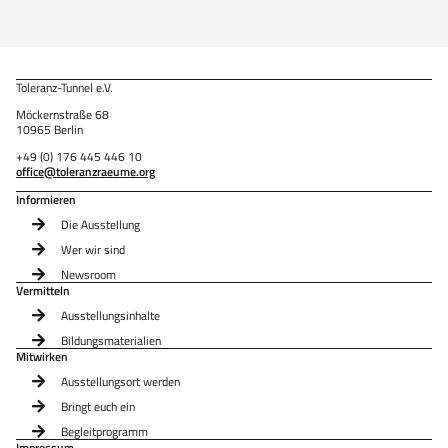
Toleranz-Tunnel e.V.
Möckernstraße 68
10965 Berlin
+49 (0) 176 445 446 10
office@toleranzraeume.org
Informieren
Die Ausstellung
Wer wir sind
Newsroom
Vermitteln
Ausstellungsinhalte
Bildungsmaterialien
Mitwirken
Ausstellungsort werden
Bringt euch ein
Begleitprogramm
Impressum