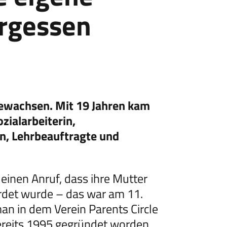
ergessen
ewachsen. Mit 19 Jahren kam
ozialarbeiterin,
in, Lehrbeauftragte und
e einen Anruf, dass ihre Mutter
rdet wurde – das war am 11.
an in dem Verein Parents Circle
bereits 1995 gegründet worden