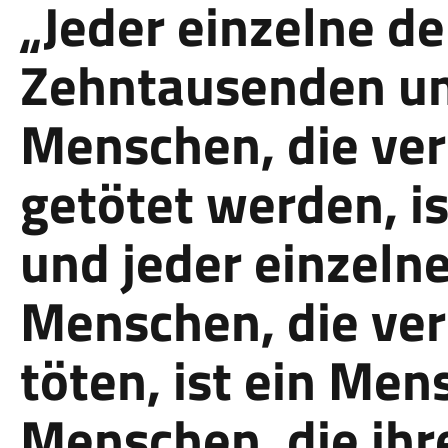
„Jeder einzelne de
Zehntausenden un
Menschen, die ver
getötet werden, i
und jeder einzelne
Menschen, die ver
töten, ist ein Men
Menschen, die ihr