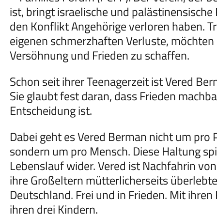
ist, bringt israelische und palästinensisc
den Konflikt Angehörige verloren haben. T
eigenen schmerzhaften Verluste, möchten 
Versöhnung und Frieden zu schaffen.
Schon seit ihrer Teenagerzeit ist Vered Berm
Sie glaubt fest daran, dass Frieden machbar
Entscheidung ist.
Dabei geht es Vered Berman nicht um pro Pa
sondern um pro Mensch. Diese Haltung spi
Lebenslauf wider. Vered ist Nachfahrin v
ihre Großeltern mütterlicherseits überlebten
Deutschland. Frei und in Frieden. Mit ihren
ihren drei Kindern.