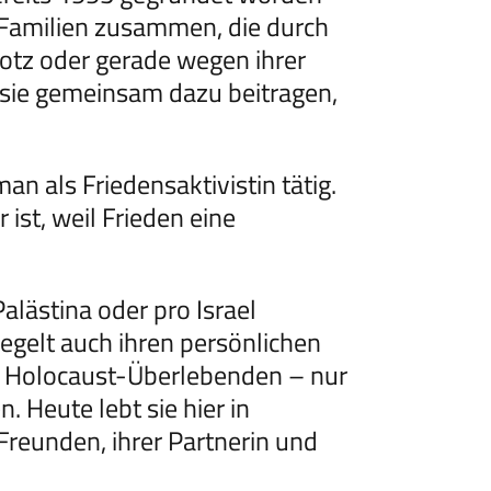
he Familien zusammen, die durch
rotz oder gerade wegen ihrer
sie gemeinsam dazu beitragen,
an als Friedensaktivistin tätig.
 ist, weil Frieden eine
lästina oder pro Israel
egelt auch ihren persönlichen
on Holocaust-Überlebenden – nur
. Heute lebt sie hier in
 Freunden, ihrer Partnerin und