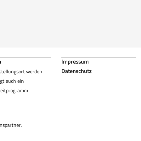
n
Impressum
Datenschutz
stellungsort werden
gt euch ein
leitprogramm
nspartner: