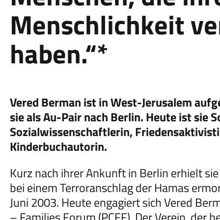
Menschlichkeit v
haben.“*
Vered Berman ist in West-Jerusalem aufg
sie als Au-Pair nach Berlin. Heute ist sie S
Sozialwissenschaftlerin, Friedensaktivist
Kinderbuchautorin.
Kurz nach ihrer Ankunft in Berlin erhielt si
bei einem Terroranschlag der Hamas ermo
Juni 2003. Heute engagiert sich Vered Berm
– Families Forum (PCFF). Der Verein, der 