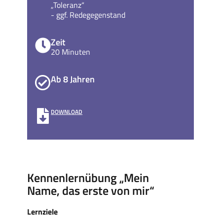
„Toleranz“
- ggf. Redegegenstand
Zeit
20 Minuten
Ab 8 Jahren
DOWNLOAD
Kennenlernübung „Mein
Name, das erste von mir“
Lernziele