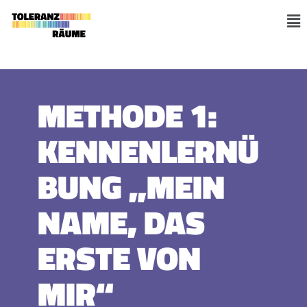
Zum
Inhalt
M
springen
METHODE 1:
KENNENLERNÜ
BUNG „MEIN
NAME, DAS
ERSTE VON
MIR“