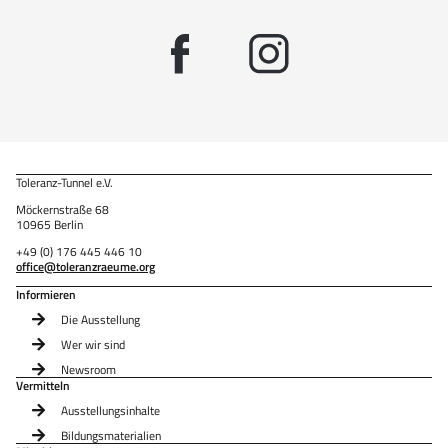
Toleranz-Tunnel e.V.
Möckernstraße 68
10965 Berlin
+49 (0) 176 445 446 10
office@toleranzraeume.org
Informieren
Die Ausstellung
Wer wir sind
Newsroom
Vermitteln
Ausstellungsinhalte
Bildungsmaterialien