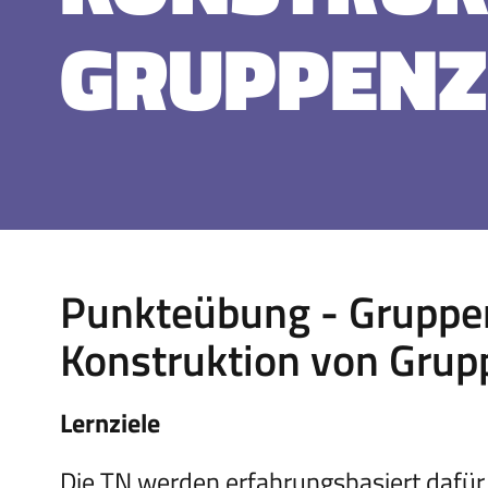
GRUPPENZ
Punkteübung - Gruppen
Konstruktion von Grup
Lernziele
Die TN werden erfahrungsbasiert dafür s