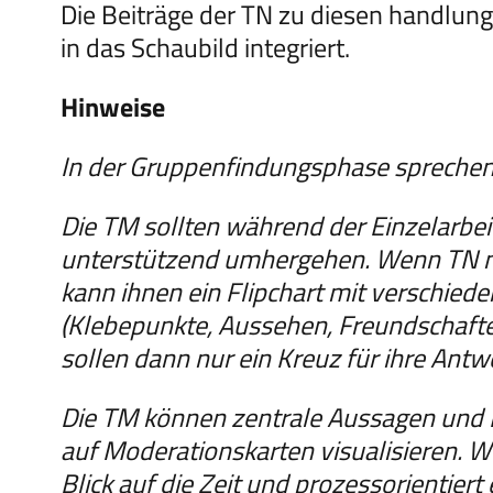
Die Beiträge der TN zu diesen handlung
in das Schaubild integriert.
Hinweise
In der Gruppenfindungsphase sprechen 
Die TM sollten während der Einzelarbe
unterstützend umhergehen. Wenn TN no
kann ihnen ein Flipchart mit verschie
(Klebepunkte, Aussehen, Freundschaften
sollen dann nur ein Kreuz für ihre Antw
Die TM können zentrale Aussagen und
auf Moderationskarten visualisieren. W
Blick auf die Zeit und prozessorientiert