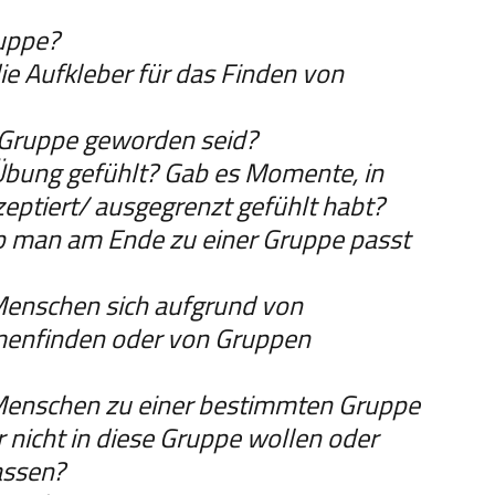
uppe?
die Aufkleber für das Finden von
er Gruppe geworden seid?
Übung gefühlt? Gab es Momente, in
eptiert/ ausgegrenzt gefühlt habt?
b man am Ende zu einer Gruppe passt
 Menschen sich aufgrund von
enfinden oder von Gruppen
s Menschen zu einer bestimmten Gruppe
r nicht in diese Gruppe wollen oder
passen?