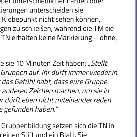
ber unterschiedlicher Farben oder
kierungen unterscheiden sie
n Klebepunkt nicht sehen können,
ugen zu schließen, während die TM sie
TN erhalten keine Markierung – ohne,
ie sie 10 Minuten Zeit haben:
„Stellt
 Gruppen auf. Ihr dürft immer wieder in
 das Gefühl habt, dass eure Gruppe
ch anderen Zeichen machen, um sie in
r dürft eben nicht miteinander reden.
pe gefunden haben.“
 Gruppenbildung setzen sich die TN in
inen Stift und ein Blatt. Sie