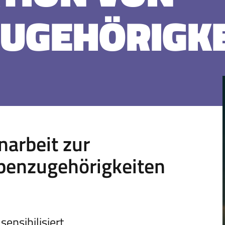
UGEHÖRIGKE
arbeit zur
penzugehörigkeiten
ensibilisiert,