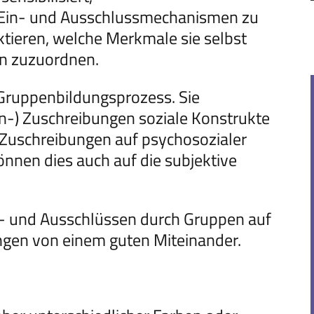
 Ein- und Ausschlussmechanismen zu
ktieren, welche Merkmale sie selbst
n zuzuordnen.
 Gruppenbildungsprozess. Sie
en-) Zuschreibungen soziale Konstrukte
e Zuschreibungen auf psychosozialer
önnen dies auch auf die subjektive
n- und Ausschlüssen durch Gruppen auf
ngen von einem guten Miteinander.