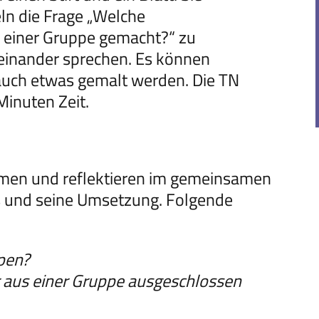
ln die Frage „Welche
 einer Gruppe gemacht?“ zu
teinander sprechen. Es können
auch etwas gemalt werden. Die TN
Minuten Zeit.
mmen und reflektieren im gemeinsamen
 und seine Umsetzung. Folgende
ppen?
hr aus einer Gruppe ausgeschlossen