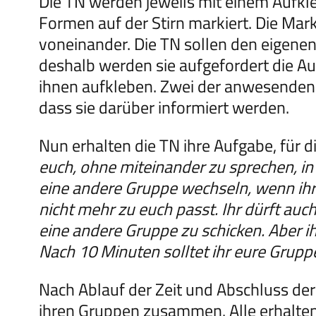
Die TN werden jeweils mit einem Aufkle
Formen auf der Stirn markiert. Die Mar
voneinander. Die TN sollen den eigene
deshalb werden sie aufgefordert die A
ihnen aufkleben. Zwei der anwesenden 
dass sie darüber informiert werden.
Nun erhalten die TN ihre Aufgabe, für d
euch, ohne miteinander zu sprechen, in
eine andere Gruppe wechseln, wenn ihr
nicht mehr zu euch passt. Ihr dürft au
eine andere Gruppe zu schicken. Aber ih
Nach 10 Minuten solltet ihr eure Grup
Nach Ablauf der Zeit und Abschluss der
ihren Gruppen zusammen. Alle erhalten e