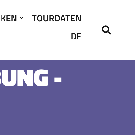
RKEN
TOURDATEN
DE
UNG -