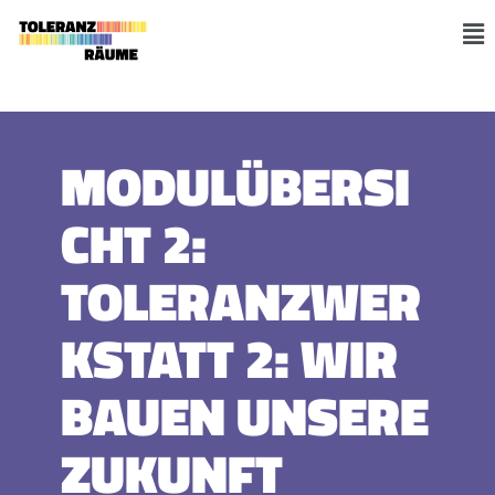
Zum
Inhalt
M
springen
MODULÜBERSI
CHT 2:
TOLERANZWER
KSTATT 2: WIR
BAUEN UNSERE
ZUKUNFT