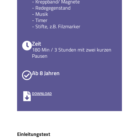
- Kreppband/ Magnete
- Redegegenstand
- Musik
- Timer
- Stifte, z.B. Filzmarker
Zeit
180 Min / 3 Stunden mit zwei kurzen
Pausen
Ab 8 Jahren
DOWNLOAD
Einleitungstext