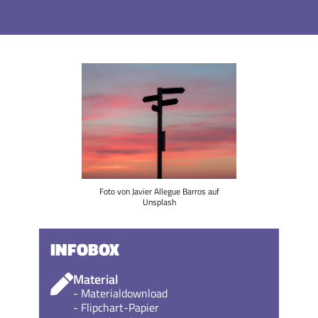
Foto von Javier Allegue Barros auf
Unsplash
INFOBOX
Material
- Materialdownload
- Flipchart-Papier