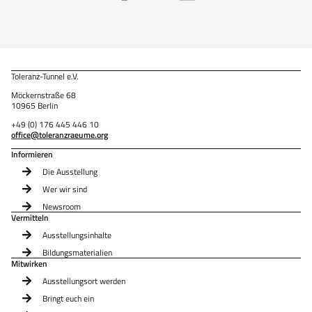
Toleranz-Tunnel e.V.
Möckernstraße 68
10965 Berlin
+49 (0) 176 445 446 10
office@toleranzraeume.org
Informieren
Die Ausstellung
Wer wir sind
Newsroom
Vermitteln
Ausstellungsinhalte
Bildungsmaterialien
Mitwirken
Ausstellungsort werden
Bringt euch ein