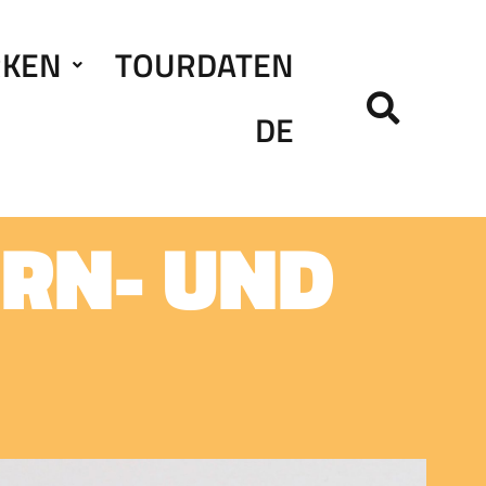
RKEN
TOURDATEN
DE
ERN- UND