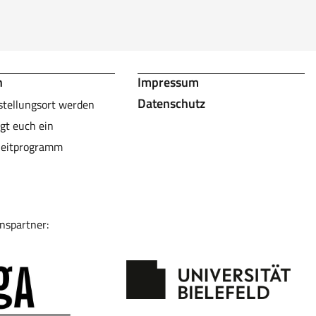
n
Impressum
Datenschutz
stellungsort werden
gt euch ein
leitprogramm
nspartner: