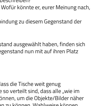
 beschreiben?
 Wofür könnte er, eurer Meinung nach,
erbindung zu diesem Gegenstand der
stand ausgewählt haben, finden sich
genstand nun mit auf ihren Platz
ass die Tische weit genug
o verteilt sind, dass alle „wie im
nnen, um die Objekte/Bilder näher
men zu können. Wahlweise können