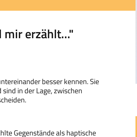
ir erzählt..."
 untereinander besser kennen. Sie
d sind in der Lage, zwischen
scheiden.
lte Gegenstände als haptische