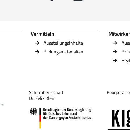
Vermitteln
Mitwirke
Ausstellungsinhalte
Aus
Bildungsmaterialien
Brin
Beg
Schirmherrschaft
Koorperatio
Dr. Felix Klein