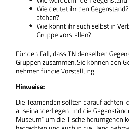
Wie würdet ihr den Gegenstand
Wie deutet ihr den Gegenstand?
stehen?
Wie könnt ihr euch selbst in V
Gruppe vorstellen?
Für den Fall, dass TN denselben Gegen
Gruppen zusammen.
Sie können den Ge
nehmen für die Vorstellung.
Hinweise:
Die Teamenden sollten darauf achten, d
auseinanderliegen und die Gegenstände s
Museum“ um die Tische herumgehen kö
betrachten und auch in die Hand neh