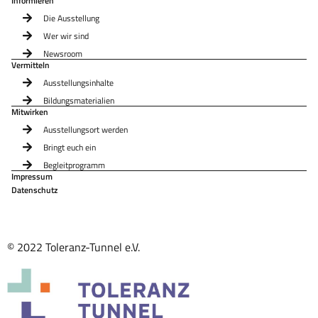
Informieren
Die Ausstellung
Wer wir sind
Newsroom
Vermitteln
Ausstellungsinhalte
Bildungsmaterialien
Mitwirken
Ausstellungsort werden
Bringt euch ein
Begleitprogramm
Impressum
Datenschutz
© 2022 Toleranz-Tunnel e.V.