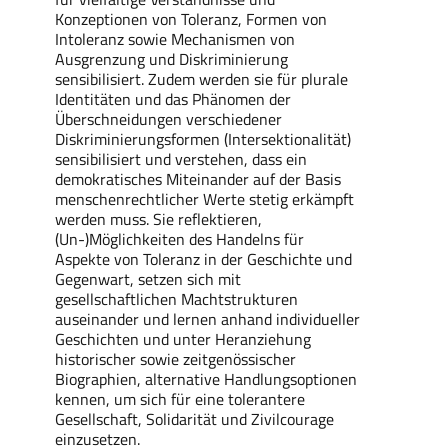
Konzeptionen von Toleranz, Formen von
Intoleranz sowie Mechanismen von
Ausgrenzung und Diskriminierung
sensibilisiert. Zudem werden sie für plurale
Identitäten und das Phänomen der
Überschneidungen verschiedener
Diskriminierungsformen (Intersektionalität)
sensibilisiert und verstehen, dass ein
demokratisches Miteinander auf der Basis
menschenrechtlicher Werte stetig erkämpft
werden muss. Sie reflektieren,
(
Un
-)Möglichkeiten des Handelns für
Aspekte von Toleranz in der Geschichte und
Gegenwart,
setzen sich mit
gesellschaftliche
n
Machtstrukturen
auseinander
und lernen anhand individueller
Geschichten und unter Heranziehung
historischer sowie zeitgenössischer
Biographien, alternative Handlungsoptionen
kennen, um sich für eine tolerantere
Gesellschaft, Solidarität und Zivilcourage
einzusetzen.