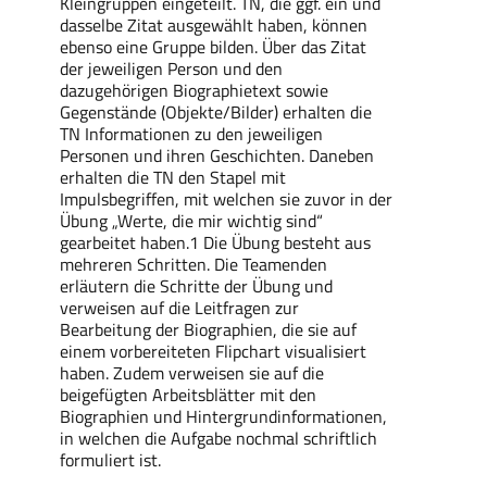
Kleingruppen eingeteilt. TN, die ggf. ein und
dasselbe Zitat ausgewählt haben, können
ebenso eine Gruppe bilden. Über das Zitat
der jeweiligen Person und den
dazugehörigen Biographietext sowie
Gegenstände (Objekte/Bilder) erhalten die
TN Informationen zu den jeweiligen
Personen und ihren Geschichten. Daneben
erhalten die TN den Stapel mit
Impulsbegriffen, mit welchen sie zuvor in der
Übung „Werte, die mir wichtig sind“
gearbeitet haben.
1
Die Übung besteht aus
mehreren Schritten. Die Teamenden
erläutern die Schritte der Übung
und
verweisen auf die Leitfragen zur
Bearbeitung der Biographien, die sie auf
einem vorbereiteten Flipchart visualisiert
haben. Zudem verweisen sie auf die
beigefügten Arbeitsblätter mit den
Biographien und Hintergrundinformationen,
in welchen die Aufgabe nochmal schriftlich
formuliert ist.