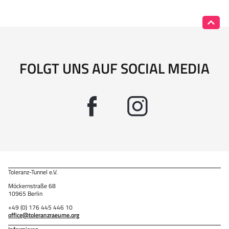
FOLGT UNS AUF SOCIAL MEDIA
Toleranz-Tunnel e.V.
Möckernstraße 68
10965 Berlin
+49 (0) 176 445 446 10
office@toleranzraeume.org