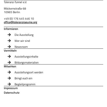
Toleranz-Tunnel e.V.
Möckernstraße 68
10965 Berlin
+49 (0) 176 445 446 10
office@toleranzraeume.org
Informieren
Die Ausstellung
Wer wir sind
Newsroom
Vermitteln
Ausstellungsinhalte
Bildungsmaterialien
Mitwirken
Ausstellungsort werden
Bringt euch ein
Begleitprogramm
Impressum
Datenschutz