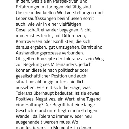
in dem, was sie an Perspektiven und
Erfahrungen mitbringen vielfältig sind.
Unsere individuellen Wertvorstellungen und
Lebensauffassungen beeinflussen somit
auch, wie wir in einer vielfältigen
Gesellschaft einander begegnen. Nicht
immer ist es leicht, mit Differenzen,
Kontroversen oder Konflikten, die sich
daraus ergeben, gut umzugehen. Damit sind
Aushandlungsprozesse verbunden.
Oft gelten Konzepte der Toleranz als ein Weg
zur Regelung des Miteinanders, jedoch
können diese je nach politischer oder
gesellschaftlicher Position und auch
situationsabhängig unterschiedlich
aussehen. Es stellt sich die Frage, was
Toleranz überhaupt bedeutet: Ist sie etwas
Positives, Negatives, ein Wert, eine Tugend,
eine Haltung? Der Begriff hat eine lange
Geschichte und unterliegt einem stetigen
Wandel, da Toleranz immer wieder neu
ausgehandelt werden muss. Wo
manifestieren sich Momente, in denen