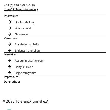
+49 (0) 176 445 446 10
office@toleranzraeume.org
Informieren
Die Ausstellung
Wer wir sind
Newsroom
Vermitteln
Ausstellungsinhalte
Bildungsmaterialien
Mitwirken
Ausstellungsort werden
Bringt euch ein
Begleitprogramm
Impressum
Datenschutz
© 2022 Toleranz-Tunnel e.V.