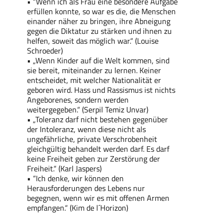
• “Wenn ich als Frau eine besondere Aufgabe
erfüllen konnte, so war es die, die Menschen
einander näher zu bringen, ihre Abneigung
gegen die Diktatur zu stärken und ihnen zu
helfen, soweit das möglich war.“ (Louise
Schroeder)
• „Wenn Kinder auf die Welt kommen, sind
sie bereit, miteinander zu lernen. Keiner
entscheidet, mit welcher Nationalität er
geboren wird. Hass und Rassismus ist nichts
Angeborenes, sondern werden
weitergegeben.“ (Serpil Temiz Unvar)
• „Toleranz darf nicht bestehen gegenüber
der Intoleranz, wenn diese nicht als
ungefährliche, private Verschrobenheit
gleichgültig behandelt werden darf. Es darf
keine Freiheit geben zur Zerstörung der
Freiheit.“ (Karl Jaspers)
• “Ich denke, wir können den
Herausforderungen des Lebens nur
begegnen, wenn wir es mit offenen Armen
empfangen.“ (Kim de l´Horizon)