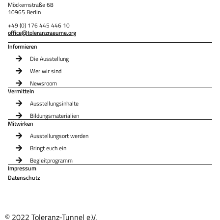
Möckernstraße 68
10965 Berlin
+49 (0) 176 445 446 10
office@toleranzraeume.org
Informieren
Die Ausstellung
Wer wir sind
Newsroom
Vermitteln
Ausstellungsinhalte
Bildungsmaterialien
Mitwirken
Ausstellungsort werden
Bringt euch ein
Begleitprogramm
Impressum
Datenschutz
© 2022 Toleranz-Tunnel e.V.