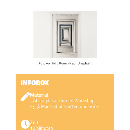
Foto von Filip Kominik auf Unsplash
INFOBOX
Material
- Ablaufplakat für den Workshop
- ggf. Moderationskarten und Stifte
Zeit
10 Minuten