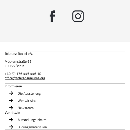
Toleranz-Tunnel e.V.
Möckernstraße 68
10965 Berlin
+49 (0) 176 445 446 10
office@toleranzraeume.org
Informieren
Die Ausstellung
Wer wir sind
Newsroom
Vermitteln
Ausstellungsinhalte
Bildungsmaterialien