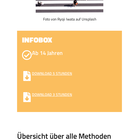
Foto von Ryoji Iwata auf Unsplash
INFOBOX
Ab 14 Jahren
DOWNLOAD 5 STUNDEN
DOWNLOAD 3 STUNDEN
Übersicht über alle Methoden