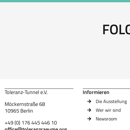
FOL
Toleranz-Tunnel e.V.
Informieren
Die Ausstellung
Möckernstraße 68
Wer wir sind
10965 Berlin
Newsroom
+49 (0) 176 445 446 10
office@toleranzraeume.org