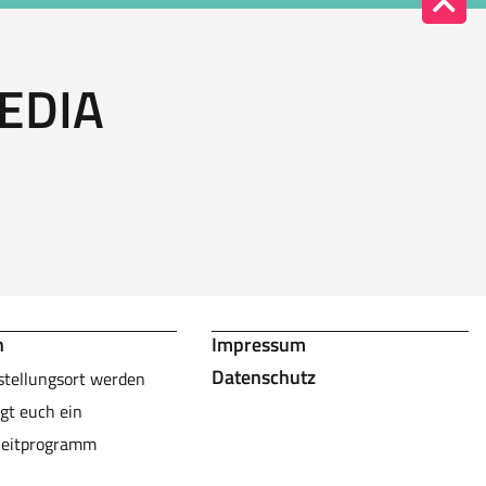
EDIA
n
Impressum
Datenschutz
stellungsort werden
gt euch ein
leitprogramm