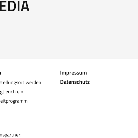
EDIA
n
Impressum
Datenschutz
stellungsort werden
gt euch ein
leitprogramm
nspartner: