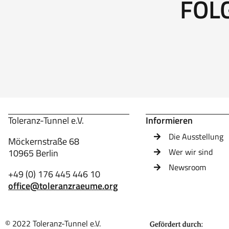
FOL
Toleranz-Tunnel e.V.
Informieren
Die Ausstellung
Möckernstraße 68
Wer wir sind
10965 Berlin
Newsroom
+49 (0) 176 445 446 10
office@toleranzraeume.org
© 2022 Toleranz-Tunnel e.V.