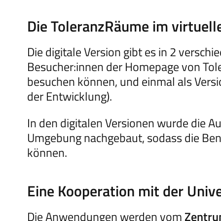
Die ToleranzRäume im virtuel
Die digitale Version gibt es in 2 vers
Besucher:innen der Homepage von Tole
besuchen können, und einmal als Version
der Entwicklung).
In den digitalen Versionen wurde die Au
Umgebung nachgebaut, sodass die Benut
können.
Eine Kooperation mit der Univ
Die Anwendungen werden vom
Zentru