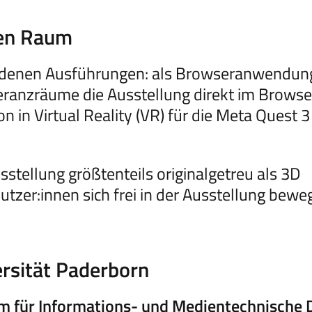
len Raum
chiedenen Ausführungen: als Browseranwendun
ranzräume die Ausstellung direkt im Browse
 in Virtual Reality (VR) für die Meta Quest 3
sstellung größtenteils originalgetreu als 3D
zer:innen sich frei in der Ausstellung bewe
ersität Paderborn
m für Informations- und Medientechnische 