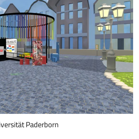
iversität Paderborn