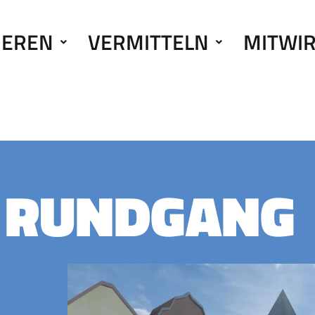
IEREN
VERMITTELN
MITWI
R RUNDGANG