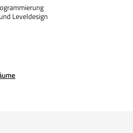
Programmierung
 und Leveldesign
Räume