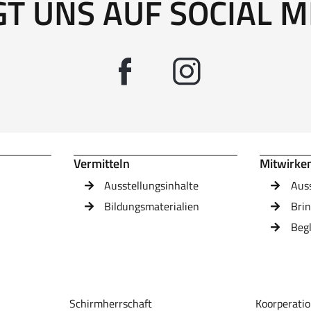
GT UNS AUF SOCIAL M
Vermitteln
Mitwirke
Ausstellungsinhalte
Aus
Bildungsmaterialien
Brin
Beg
Schirmherrschaft
Koorperatio