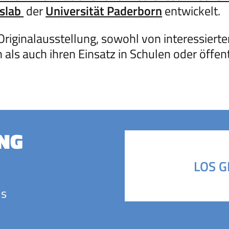
slab
der
Universität Paderborn
entwickelt.
riginalausstellung, sowohl von interessierte
ls auch ihren Einsatz in Schulen oder öffen
NG
LOS G
ls