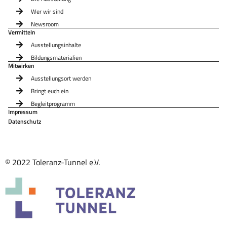
Wer wir sind
Newsroom
Vermitteln
Ausstellungsinhalte
Bildungsmaterialien
Mitwirken
Ausstellungsort werden
Bringt euch ein
Begleitprogramm
Impressum
Datenschutz
© 2022 Toleranz-Tunnel e.V.