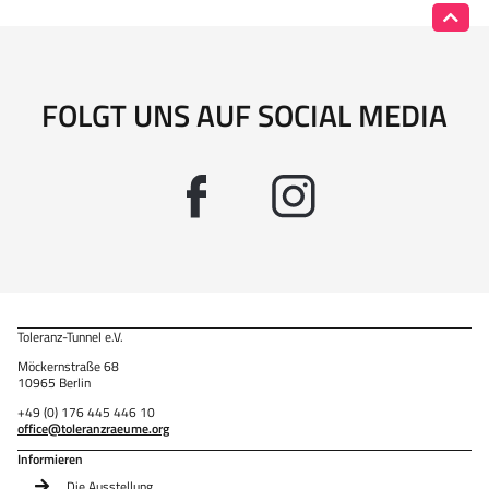
FOLGT UNS AUF SOCIAL MEDIA
Toleranz-Tunnel e.V.
Möckernstraße 68
10965 Berlin
+49 (0) 176 445 446 10
office@toleranzraeume.org
Informieren
Die Ausstellung