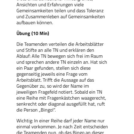
Ansichten und Erfahrungen viele
Gemeinsamkeiten teilen und dass Toleranz
und Zusammenleben auf Gemeinsamkeiten
aufbauen können.
Übung (10 Min)
Die Teamenden verteilen die Arbeitsblätter
und Stifte an alle TN und erklären den
Ablauf: Alle TN bewegen sich frei im Raum
und sprechen andere TN einzeln an. Hat sich
ein Paar gefunden, stellen sich diese
gegenseitig jeweils eine Frage vom
Arbeitsblatt. Trifft die Aussage auf das
Gegenüber zu, so wird der Name im
jeweiligen Fragefeld notiert. Sobald ein TN
eine Reihe mit Fragenkästchen waagerecht,
senkrecht oder diagonal ausgefüllt hat, ruft
die Person „Bingo!“.
Wichtig: In einer Reihe darf jeder Name nur
einmal vorkommen. Je nach Zeit entscheiden
die Teamenden nun, ob das Bingo an dieser