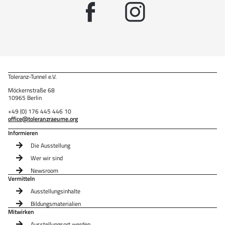
Toleranz-Tunnel e.V.
Möckernstraße 68
10965 Berlin
+49 (0) 176 445 446 10
office@toleranzraeume.org
Informieren
Die Ausstellung
Wer wir sind
Newsroom
Vermitteln
Ausstellungsinhalte
Bildungsmaterialien
Mitwirken
Ausstellungsort werden