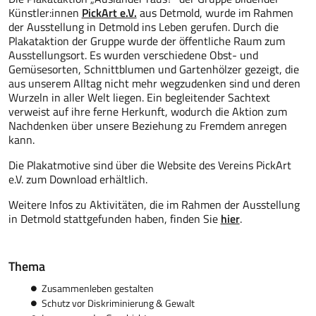
Künstler:innen
PickArt e.V.
aus Detmold, wurde im Rahmen
der Ausstellung in Detmold ins Leben gerufen. Durch die
Plakataktion der Gruppe wurde der öffentliche Raum zum
Ausstellungsort. Es wurden verschiedene Obst- und
Gemüsesorten, Schnittblumen und Gartenhölzer gezeigt, die
aus unserem Alltag nicht mehr wegzudenken sind und deren
Wurzeln in aller Welt liegen. Ein begleitender Sachtext
verweist auf ihre ferne Herkunft, wodurch die Aktion zum
Nachdenken über unsere Beziehung zu Fremdem anregen
kann.
Die Plakatmotive sind über die Website des Vereins PickArt
e.V. zum Download erhältlich.
Weitere Infos zu Aktivitäten, die im Rahmen der Ausstellung
in Detmold stattgefunden haben, finden Sie
hier
.
Thema
Zusammenleben gestalten
Schutz vor Diskriminierung & Gewalt