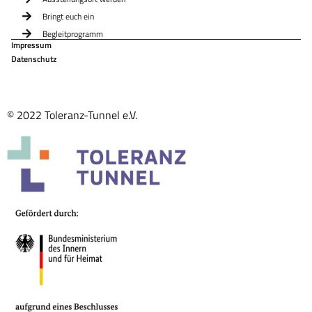
Bringt euch ein
Begleitprogramm
Impressum
Datenschutz
© 2022 Toleranz-Tunnel e.V.