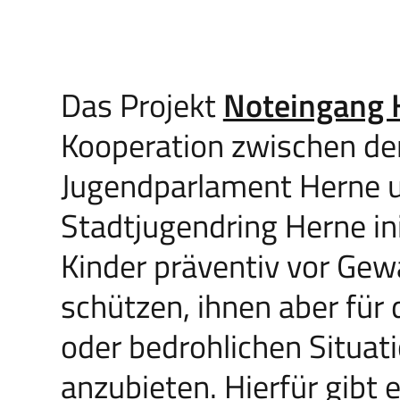
Das Projekt
Noteingang 
Kooperation zwischen de
Jugendparlament Herne 
Stadtjugendring Herne init
Kinder präventiv vor Gew
schützen, ihnen aber für 
oder bedrohlichen Situat
anzubieten. Hierfür gibt 