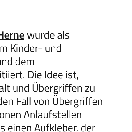
Herne
wurde als
m Kinder- und
und dem
iiert. Die Idee ist,
alt und Übergriffen zu
den Fall von Übergriffen
ionen Anlaufstellen
es einen Aufkleber, der