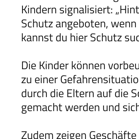
Kindern signalisiert: „Hint
Schutz angeboten, wenn d
kannst du hier Schutz su
Die Kinder können vorbe
zu einer Gefahrensituati
durch die Eltern auf die
gemacht werden und sich
Zudem zeigen Geschäfte 