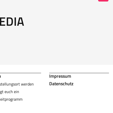
EDIA
n
Impressum
Datenschutz
stellungsort werden
gt euch ein
leitprogramm