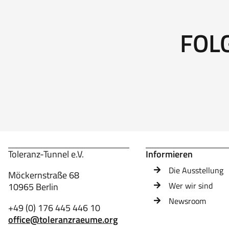
FOL
Toleranz-Tunnel e.V.
Informieren
Die Ausstellung
Möckernstraße 68
Wer wir sind
10965 Berlin
Newsroom
+49 (0) 176 445 446 10
office@toleranzraeume.org