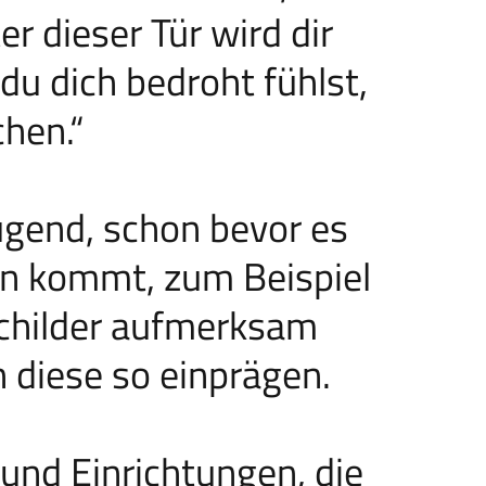
er dieser Tür wird dir
u dich bedroht fühlst,
chen.“
ugend, schon bevor es
on kommt, zum Beispiel
 Schilder aufmerksam
 diese so einprägen.
und Einrichtungen, die