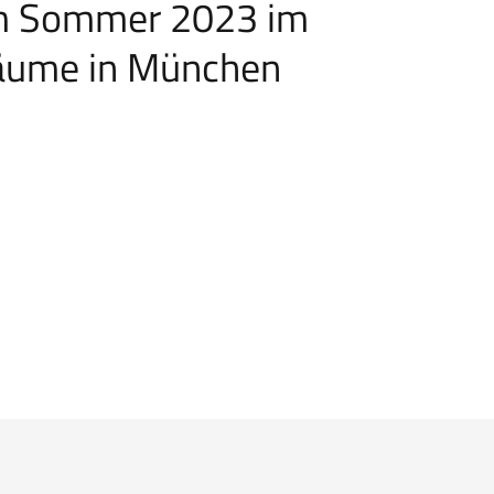
im Sommer 2023 im
äume in München