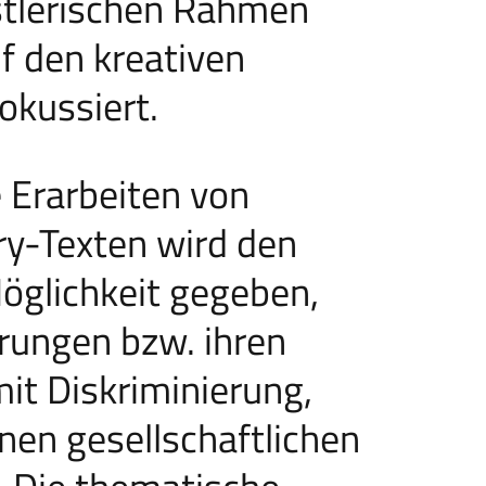
stlerischen Rahmen
uf den kreativen
okussiert.
Erarbeiten von
ry-Texten wird den
öglichkeit gegeben,
hrungen bzw. ihren
t Diskriminierung,
enen gesellschaftlichen