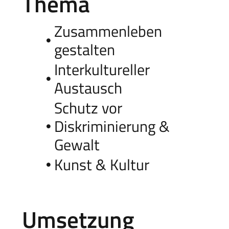
Thema
Zusammenleben
gestalten
Interkultureller
Austausch
Schutz vor
Diskriminierung &
Gewalt
Kunst & Kultur
Umsetzung