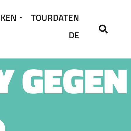
RKEN
TOURDATEN
DE
Y GEGEN
D