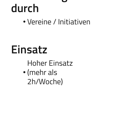
durch
Vereine / Initiativen
Einsatz
Hoher Einsatz
(mehr als
2h/Woche)