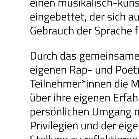
einen musikalisch-kün
eingebettet, der sich a
Gebrauch der Sprache f
Durch das gemeinsame 
eigenen Rap- und Poet
Teilnehmer*innen die M
über ihre eigenen Erfa
persönlichen Umgang mi
Privilegien und der eig