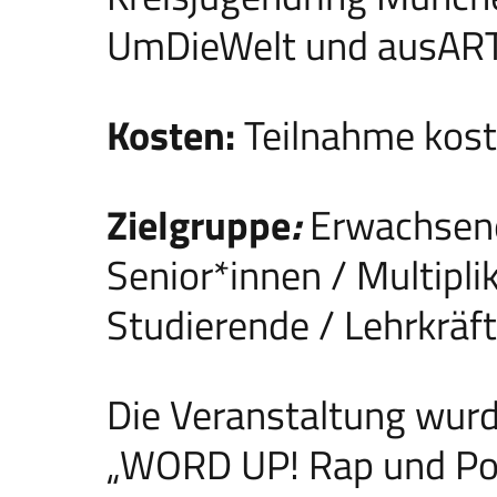
UmDieWelt und ausAR
Kosten:
Teilnahme kost
Zielgruppe
:
Erwachsene
Senior*innen / Multipli
Studierende / Lehrkräf
Die Veranstaltung wu
„WORD UP! Rap und Po