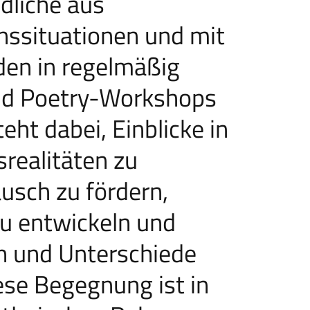
dliche aus
nssituationen und mit
den in regelmäßig
nd Poetry-Workshops
ht dabei, Einblicke in
srealitäten zu
usch zu fördern,
u entwickeln und
 und Unterschiede
ese Begegnung ist in