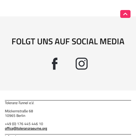
FOLGT UNS AUF SOCIAL MEDIA
Toleranz-Tunnel e.V.
Möckernstraße 68
10965 Berlin
+49 (0) 176 445 446 10
office@toleranzraeume.org