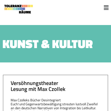
Zum
Inhalt
M
springen
KUNST & KULTUR
Versöhnungstheater
Lesung mit Max Czollek
Max Czolleks Bücher Desintegriert
Euch! und Gegenwartsbewältigung streuten lustvoll Zweifel
an den deutschen Narrativen von Integration bis Leitkultur.