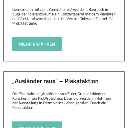
Gemeinsam mit dem Zamirchor e.V. wurde in Bayreuth im
Zuge der ToleranzRäume ein Konzertabend mit dem Pianisten
und Vorstandsvorsitzenden des Vereins Toleranz-Tunnel e.V.
Prof. Matitjahu
MEHR ERFAHREN
„Ausländer raus“ – Plakataktion
Die Plakataktion „Ausländer raus?“ der Gruppe bildender
Künstler:innen PickArt e.V. aus Detmold, wurde im Rahmen
der Ausstellung in Detmold ins Leben gerufen. Durch die
Plakataktion