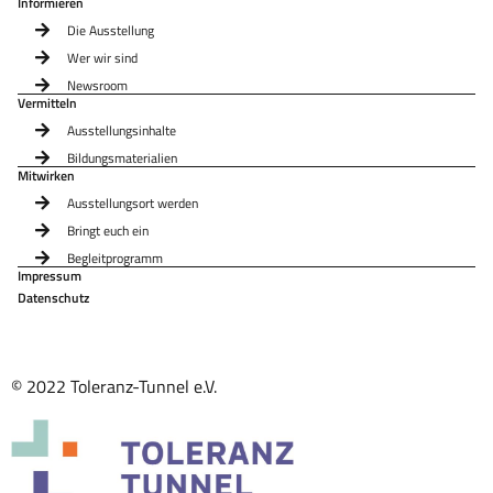
Informieren
Die Ausstellung
Wer wir sind
Newsroom
Vermitteln
Ausstellungsinhalte
Bildungsmaterialien
Mitwirken
Ausstellungsort werden
Bringt euch ein
Begleitprogramm
Impressum
Datenschutz
© 2022 Toleranz-Tunnel e.V.