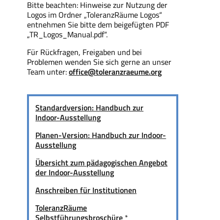
Bitte beachten: Hinweise zur Nutzung der
Logos im Ordner „ToleranzRäume Logos“
entnehmen Sie bitte dem beigefügten PDF
„TR_Logos_Manual.pdf“.
Für Rückfragen, Freigaben und bei
Problemen wenden Sie sich gerne an unser
Team unter:
office@toleranzraeume.org
Standardversion: Handbuch zur
Indoor-Ausstellung
Planen-Version: Handbuch zur Indoor-
Ausstellung
Übersicht zum pädagogischen Angebot
der Indoor-Ausstellung
Anschreiben für Institutionen
ToleranzRäume
Selbstführungsbroschüre
*