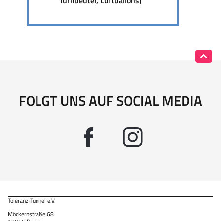
Turnbeutel, Luftballons)
FOLGT UNS AUF SOCIAL MEDIA
Toleranz-Tunnel e.V.
Möckernstraße 68