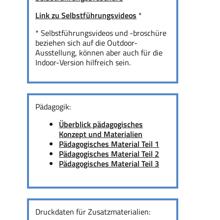
Link zu Selbstführungsvideos
*
* Selbstführungsvideos und -broschüre
beziehen sich auf die Outdoor-
Ausstellung, können aber auch für die
Indoor-Version hilfreich sein.
Pädagogik:
Überblick pädagogisches
Konzept und Materialien
Pädagogisches Material Teil 1
Pädagogisches Material Teil 2
Pädagogisches Material Teil 3
Druckdaten für Zusatzmaterialien: