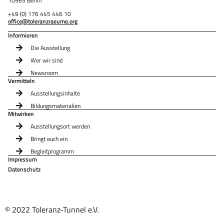
10965 Berlin
+49 (0) 176 445 446 10
office@toleranzraeume.org
Informieren
Die Ausstellung
Wer wir sind
Newsroom
Vermitteln
Ausstellungsinhalte
Bildungsmaterialien
Mitwirken
Ausstellungsort werden
Bringt euch ein
Begleitprogramm
Impressum
Datenschutz
© 2022 Toleranz-Tunnel e.V.