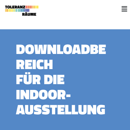
Zum
Inhalt
M
springen
DOWNLOADBE
REICH
FÜR DIE
INDOOR-
AUSSTELLUNG