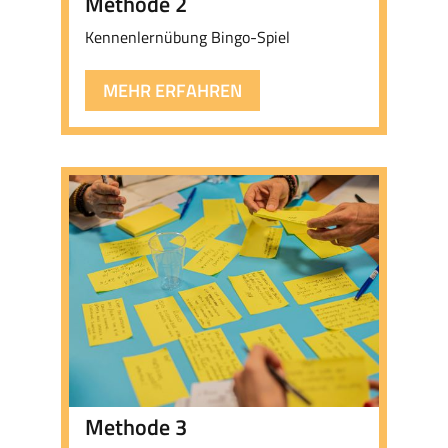
Methode 2
Kennenlernübung Bingo-Spiel
MEHR ERFAHREN
Methode 3