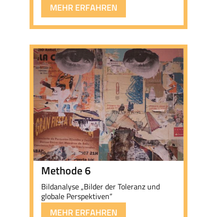
„Stimmen für Toleranz“
MEHR ERFAHREN
Methode 6
Bildanalyse „Bilder der Toleranz und
globale Perspektiven“
MEHR ERFAHREN