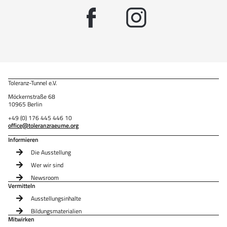
Toleranz-Tunnel e.V.
Möckernstraße 68
10965 Berlin
+49 (0) 176 445 446 10
office@toleranzraeume.org
Informieren
Die Ausstellung
Wer wir sind
Newsroom
Vermitteln
Ausstellungsinhalte
Bildungsmaterialien
Mitwirken