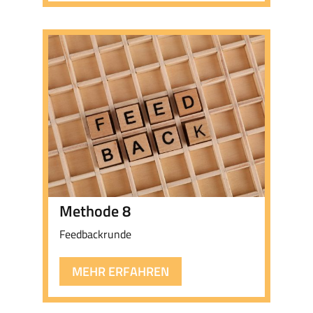
Methode 8
Feedbackrunde
MEHR ERFAHREN