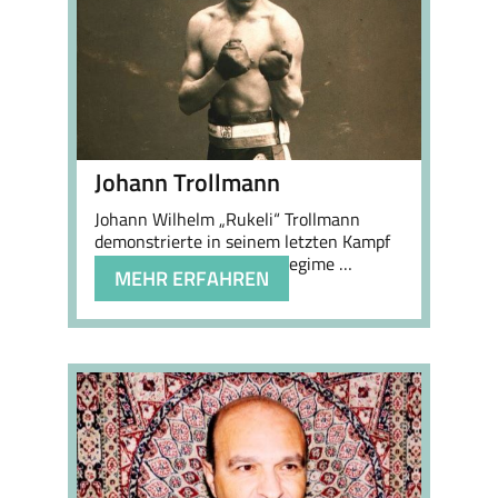
Johann Trollmann
Johann Wilhelm „
Rukeli
“ Trollmann
demonstrierte in seinem letzten Kampf
als Boxer gegen das NS-Regime …
MEHR ERFAHREN