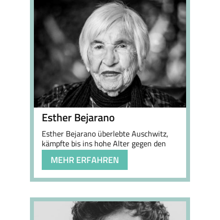
Esther Bejarano
Esther Bejarano überlebte Auschwitz,
kämpfte bis ins hohe Alter gegen den
Faschismus und …
MEHR ERFAHREN