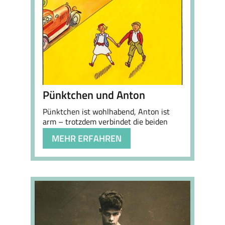
Pünktchen und Anton
Pünktchen ist wohlhabend, Anton ist
arm – trotzdem verbindet die beiden
eine tiefe Freundschaft.
MEHR ERFAHREN