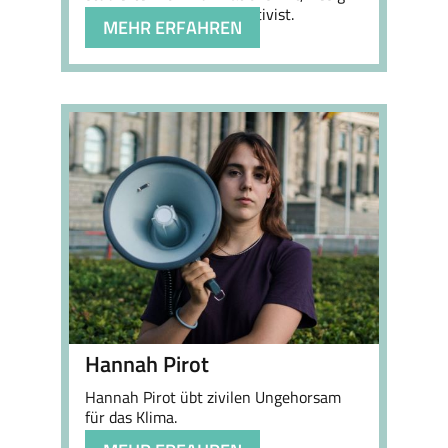
Thinker und Inklusionsaktivist.
MEHR ERFAHREN
Hannah Pirot
Hannah Pirot übt zivilen Ungehorsam
für das Klima.