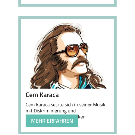
Cem Karaca
Cem Karaca setzte sich in seiner Musik
mit Diskriminierung und
gesellschaftlichen Schranken
MEHR ERFAHREN
auseinander.