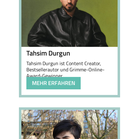
Tahsim Durgun
Tahsim Durgun ist Content Creator,
Bestsellerautor und Grimme-Online-
Award-Gewinner…
MEHR ERFAHREN