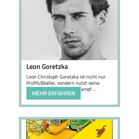
Leon Goretzka
Leon Christoph Goretzka ist nicht nur
Profifußballer, sondern nutzt seine
Prominenz auch für den Kampf …
MEHR ERFAHREN