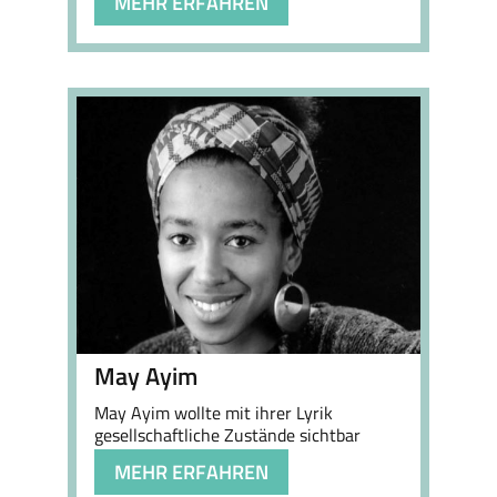
MEHR ERFAHREN
May Ayim
May Ayim wollte mit ihrer Lyrik
gesellschaftliche Zustände sichtbar
machen, …
MEHR ERFAHREN