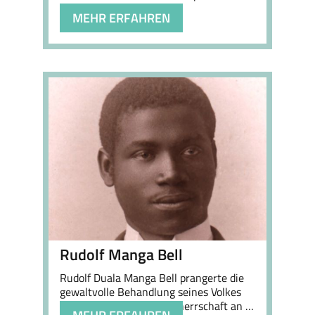
…
MEHR ERFAHREN
Rudolf Manga Bell
Rudolf Duala Manga Bell prangerte die
gewaltvolle Behandlung seines Volkes
unter deutscher Kolonialherrschaft an …