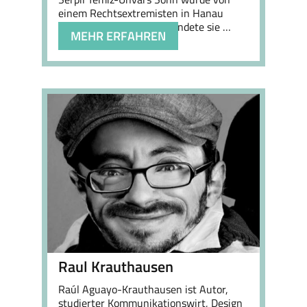
einem Rechtsextremisten in Hanau
ermordet – daraufhin gründete sie …
MEHR ERFAHREN
Raul Krauthausen
Raúl Aguayo-Krauthausen ist Autor,
studierter Kommunikationswirt, Design