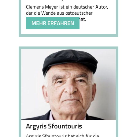
Clemens Meyer ist ein deutscher Autor,
der die Wende aus ostdeutscher
Perspektive beschrieben hat.
MEHR ERFAHREN
Argyris Sfountouris
Argyris Sfountouris hat sich für die