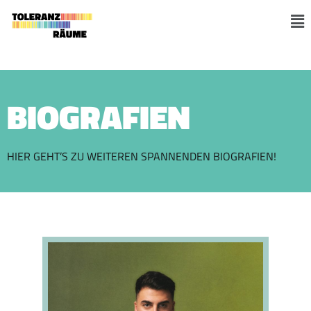
Zum
Inhalt
M
springen
BIOGRAFIEN
HIER GEHT’S ZU WEITEREN SPANNENDEN BIOGRAFIEN!