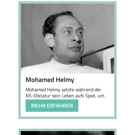
Mohamed Helmy
Mohamed Helmy setzte während der
NS-Diktatur sein Leben aufs Spiel, um
kranken …
MEHR ERFAHREN