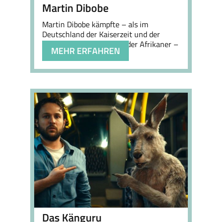
Martin Dibobe
Martin Dibobe kämpfte – als im
Deutschland der Kaiserzeit und der
Weimarer Republik lebender Afrikaner –
MEHR ERFAHREN
…
Das Känguru